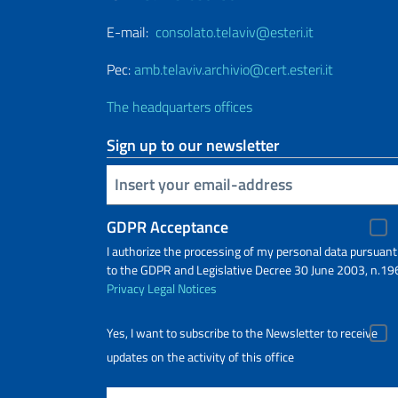
E-mail:
consolato.telaviv@esteri.it
Pec:
amb.telaviv.archivio@cert.esteri.it
The headquarters offices
Sign up to our newsletter
Insert your email
GDPR Acceptance
I authorize the processing of my personal data pursuant
to the GDPR and Legislative Decree 30 June 2003, n.19
Privacy
Legal Notices
Yes, I want to subscribe to the Newsletter to receive
updates on the activity of this office