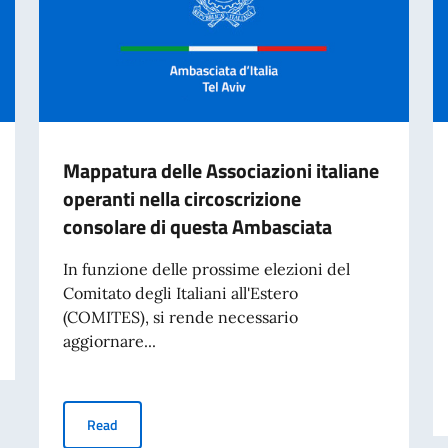
Mappatura delle Associazioni italiane
operanti nella circoscrizione
consolare di questa Ambasciata
In funzione delle prossime elezioni del
Comitato degli Italiani all'Estero
(COMITES), si rende necessario
aggiornare...
Mappatura delle Associazioni italiane operanti nella ci
Read