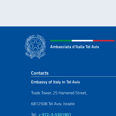
Ambasciata d'Italia Tel Aviv
Footer section
Contacts
Embassy of Italy in Tel Aviv
Trade Tower, 25 Hamered Street,
6812508 Tel Aviv, Israele.
Tel:
+ 972-3-5301901