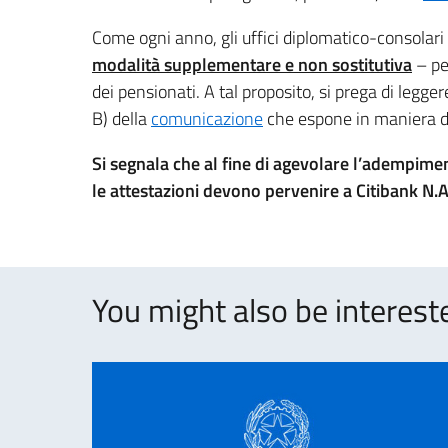
Come ogni anno, gli uffici diplomatico-consolari
modalità supplementare e non sostitutiva
– per
dei pensionati. A tal proposito, si prega di legg
B) della
comunicazione
che espone in maniera de
Si segnala che al fine di agevolare l’adempimen
le attestazioni devono pervenire a Citibank N.A.
You might also be intereste