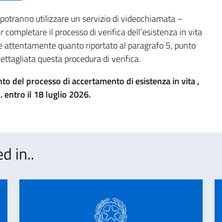
 potranno utilizzare un servizio di videochiamata –
 completare il processo di verifica dell’esistenza in vita
ere attentamente quanto riportato al paragrafo 5, punto
ttagliata questa procedura di verifica.
to del processo di accertamento di esistenza in vita ,
 entro il 18 luglio 2026.
d in..