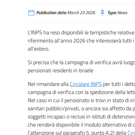
Publication date:
March 23 2026
Type:
News
L’INPS ha reso disponibili le tempistiche relative 
riferimento all’anno 2026 che interesserà tutti i
all’estero.
Si precisa che la campagna di verifica avrà luog
pensionati residenti in Israele
Nel rimandare alla
Circolare INPS
per tutti i det
campagna di verifica con la spedizione della lett
Nel caso in cui il pensionato si trovi in stato di in
sanitari pubblici/privati, o ancora sia affetto d
soggetti incapaci o reclusi in istituti di detenzion
che renderà disponibile il modulo alternativo di ce
l’attenzione sul paragrafo 5, punto A.2) della
Cir