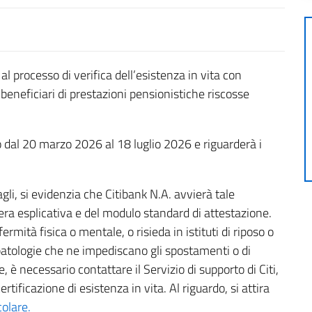
al processo di verifica dell’esistenza in vita con
 beneficiari di prestazioni pensionistiche riscosse
o dal 20 marzo 2026 al 18 luglio 2026 e riguarderà i
tagli, si evidenzia che Citibank N.A. avvierà tale
era esplicativa e del modulo standard di attestazione.
fermità fisica o mentale, o risieda in istituti di riposo o
a patologie che ne impediscano gli spostamenti o di
e, è necessario contattare il Servizio di supporto di Citi,
rtificazione di esistenza in vita. Al riguardo, si attira
colare.