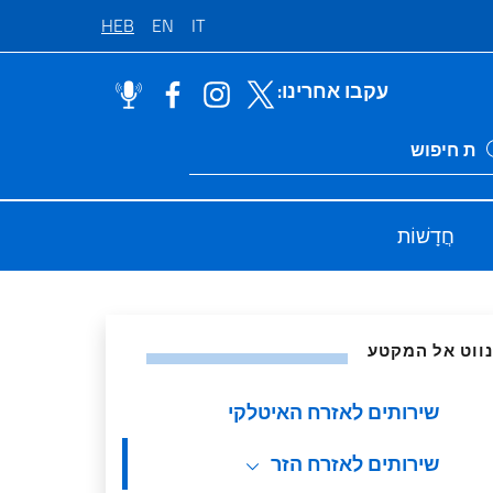
HEB
EN
IT
עקבו אחרינו:
Ricerca sito li
חֲדָשׁוֹת
ות
נווט אל המקטע
שירותים לאזרח האיטלקי
שירותים לאזרח הזר