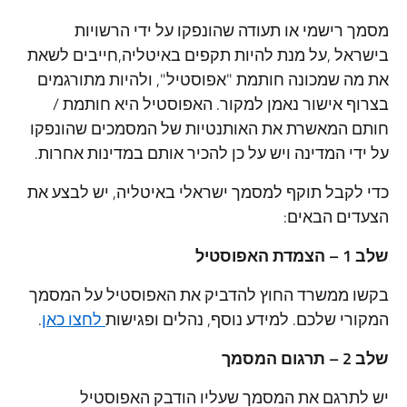
מסמך רישמי או תעודה שהונפקו על ידי הרשויות
בישראל ,על מנת להיות תקפים באיטליה,חייבים לשאת
את מה שמכונה חותמת "אפוסטיל", ולהיות מתורגמים
בצרוף אישור נאמן למקור. האפוסטיל היא חותמת /
חותם המאשרת את האותנטיות של המסמכים שהונפקו
על ידי המדינה ויש על כן להכיר אותם במדינות אחרות.
כדי לקבל תוקף למסמך ישראלי באיטליה, יש לבצע את
הצעדים הבאים:
שלב 1 – הצמדת האפוסטיל
בקשו ממשרד החוץ להדביק את האפוסטיל על המסמך
המקורי שלכם. למידע נוסף, נהלים ופגישות
לחצו כאן
.
שלב 2 – תרגום המסמך
יש לתרגם את המסמך שעליו הודבק האפוסטיל