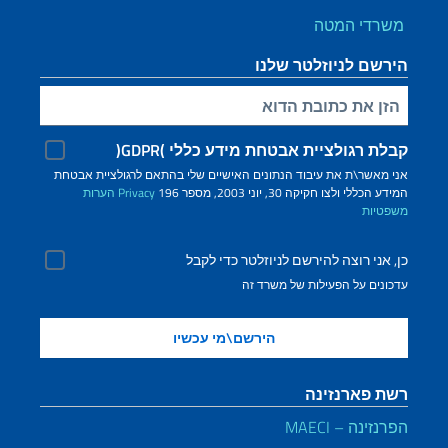
משרדי המטה
הירשם לניוזלטר שלנו
הזן את כתובת הדוא"ל שלך
קבלת רגולציית אבטחת מידע כללי )GDPR(
אני מאשר\ת את עיבוד הנתונים האישיים שלי בהתאם לרגולציית אבטחת
המידע הכללי ולצו חקיקה 30, יוני 2003, מספר 196
Privacy
הערות
משפטיות
כן, אני רוצה להירשם לניוזלטר כדי לקבל
עדכונים על הפעילות של משרד זה
רשת פארנזינה
הפרנזינה – MAECI