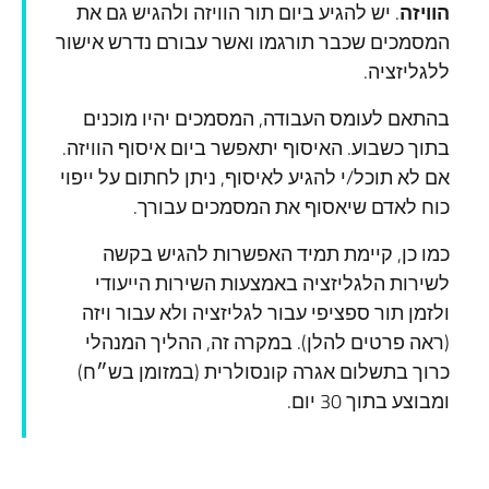
הוויזה
. יש להגיע ביום תור הוויזה ולהגיש גם את
המסמכים שכבר תורגמו ואשר עבורם נדרש אישור
ללגליזציה.
בהתאם לעומס העבודה, המסמכים יהיו מוכנים
בתוך כשבוע. האיסוף יתאפשר ביום איסוף הוויזה.
אם לא תוכל/י להגיע לאיסוף, ניתן לחתום על ייפוי
כוח לאדם שיאסוף את המסמכים עבורך.
כמו כן, קיימת תמיד האפשרות להגיש בקשה
לשירות הלגליזציה באמצעות השירות הייעודי
ולזמן תור ספציפי עבור לגליזציה ולא עבור ויזה
(ראה פרטים להלן). במקרה זה, ההליך המנהלי
כרוך בתשלום אגרה קונסולרית (במזומן בש״ח)
ומבוצע בתוך 30 יום.