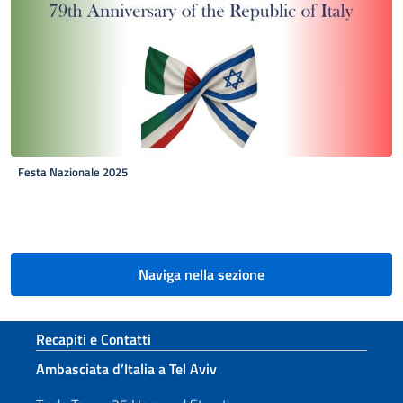
Festa Nazionale 2025
Paginazione
Naviga nella sezione
Sezione footer
Recapiti e Contatti
Ambasciata d’Italia a Tel Aviv