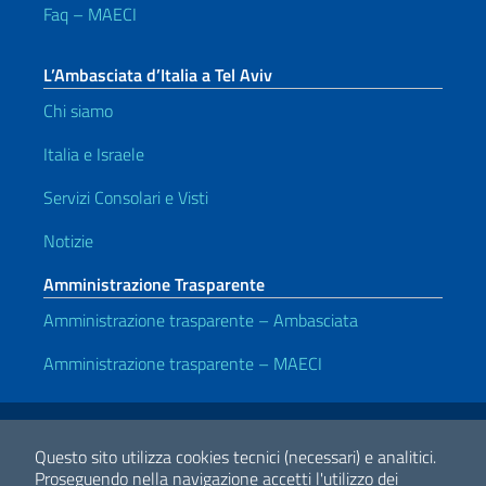
Faq – MAECI
L’Ambasciata d’Italia a Tel Aviv
Chi siamo
Italia e Israele
Servizi Consolari e Visti
Notizie
Amministrazione Trasparente
Amministrazione trasparente – Ambasciata
Amministrazione trasparente – MAECI
Link Utili
Note legali
Privacy e cookie policy
Dichiarazione di accessibilità
Questo sito utilizza cookies tecnici (necessari) e analitici.
Proseguendo nella navigazione accetti l'utilizzo dei