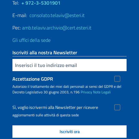
Tel:
+ 972-3-5301901
E-mail:
consolato.telaviv@esteri.it
Pec:
amb.telaviv.archivio@cert.esteri.it
Gli uffici della sede
Iscriviti alla nostra Newsletter
Inserisci la tua email
Accettazione GDPR
Autorizzo il trattamento dei miei dati personali ai sensi del GDPR e del
Decreto Legislativo 30 giugno 2003, n.196
Privacy
Note Legali
Sì, voglio iscrivermi alla Newsletter per ricevere
aggiornamenti sulle attività di questa sede