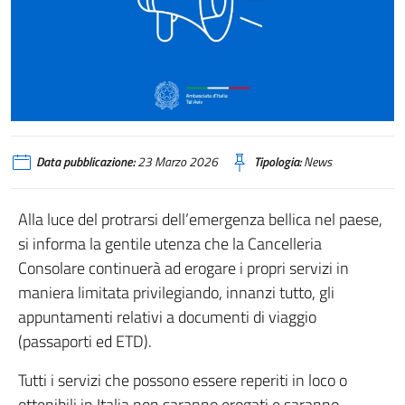
Data pubblicazione:
23 Marzo 2026
Tipologia:
News
Alla luce del protrarsi dell’emergenza bellica nel paese,
si informa la gentile utenza che la Cancelleria
Consolare continuerà ad erogare i propri servizi in
maniera limitata privilegiando, innanzi tutto, gli
appuntamenti relativi a documenti di viaggio
(passaporti ed ETD).
Tutti i servizi che possono essere reperiti in loco o
ottenibili in Italia non saranno erogati e saranno