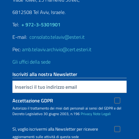
6812508 Tel Aviv, Israele.
Tel:
+ 972-3-5301901
E-mail:
consolato.telaviv@esteri.it
Pec:
amb.telaviv.archivio@cert.esteri.it
Gli uffici della sede
Iscriviti alla nostra Newsletter
Inserisci la tua email
Accettazione GDPR
Autorizzo il trattamento dei miei dati personali ai sensi del GDPR e del
Decreto Legislativo 30 giugno 2003, n.196
Privacy
Note Legali
Sì, voglio iscrivermi alla Newsletter per ricevere
aggiornamenti sulle attività di questa sede