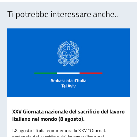
Ti potrebbe interessare anche..
XXV Giornata nazionale del sacrificio del lavoro
italiano nel mondo (8 agosto).
L’8 agosto l'Italia commemora la XXV “Giornata