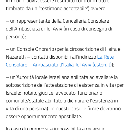
Il modulo dovrà essere restituito controfirmato e
timbrato da un “testimone accettabile”, ovvero:
– un rappresentante della Cancelleria Consolare
dell’Ambasciata di Tel Aviv (in caso di consegna di
persona);
– un Console Onorario (per la circoscrizione di Haifa e
Nazareth – contatti disponibili all’indirizzo
La Rete
Consolare – Ambasciata d’Italia Tel Aviv (esteri.it)
);
– un’Autorità locale israeliana abilitata ad avallare la
sottoscrizione dell’attestazione di esistenza in vita (per
Israele: notaio, giudice, avvocato, funzionario
comunale/statale abilitato a dichiarare l’esistenza in
vita di una persona). In questo caso le firme dovranno
essere opportunamente apostillate.
In caso di comprovata impossibilità a recarsi in