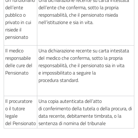
Un funzionario
Una dichiarazione recente su carta intestata
dell’ente
dell’ente che conferma, sotto la propria
pubblico o
responsabilità, che il pensionato risieda
privato in cui
nell’istituzione e sia in vita.
risiede il
pensionato
Il medico
Una dichiarazione recente su carta intestata
responsabile
del medico che conferma, sotto la propria
delle cure del
responsabilità, che il pensionato sia in vita
Pensionato
e impossibilitato a seguire la
procedura standard.
Il procuratore
Una copia autenticata dell’atto
o il tutore
di conferimento della tutela o della procura, di
legale
data recente, debitamente timbrata, o la
del Pensionato
sentenza di nomina del tribunale