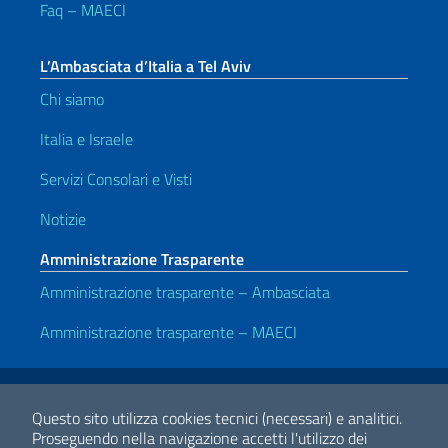
Faq – MAECI
L’Ambasciata d’Italia a Tel Aviv
Chi siamo
Italia e Israele
Servizi Consolari e Visti
Notizie
Amministrazione Trasparente
Amministrazione trasparente – Ambasciata
Amministrazione trasparente – MAECI
Link Utili
Note legali
Privacy e cookie policy
Dichiarazione di accessibilità
Questo sito utilizza cookies tecnici (necessari) e analitici.
Proseguendo nella navigazione accetti l'utilizzo dei