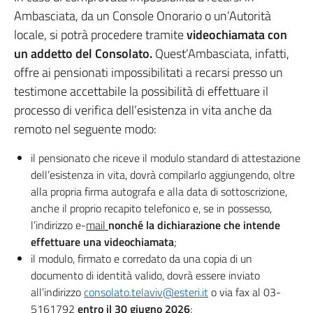
Ambasciata, da un Console Onorario o un’Autorità
locale, si potrà procedere tramite
videochiamata con
un addetto del Consolato.
Quest’Ambasciata, infatti,
offre ai pensionati impossibilitati a recarsi presso un
testimone accettabile la possibilità di effettuare il
processo di verifica dell’esistenza in vita anche da
remoto nel seguente modo:
il pensionato che riceve il modulo standard di attestazione
dell’esistenza in vita, dovrà compilarlo aggiungendo, oltre
alla propria firma autografa e alla data di sottoscrizione,
anche il proprio recapito telefonico e, se in possesso,
l’indirizzo e-
mail
nonché la dichiarazione che intende
effettuare una videochiamata
;
il modulo, firmato e corredato da una copia di un
documento di identità valido, dovrà essere inviato
all’indirizzo
consolato.telaviv@esteri.it
o via fax al 03-
5161792
entro il 30 giugno 2026
;