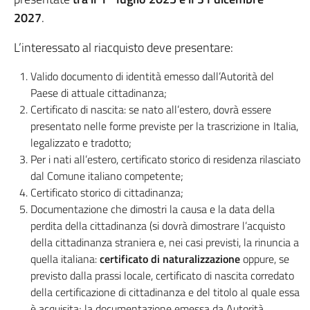
2027
.
L’interessato al riacquisto deve presentare:
Valido documento di identità emesso dall’Autorità del
Paese di attuale cittadinanza;
Certificato di nascita: se nato all’estero, dovrà essere
presentato nelle forme previste per la trascrizione in Italia,
legalizzato e tradotto;
Per i nati all’estero, certificato storico di residenza rilasciato
dal Comune italiano competente;
Certificato storico di cittadinanza;
Documentazione che dimostri la causa e la data della
perdita della cittadinanza (si dovrà dimostrare l’acquisto
della cittadinanza straniera e, nei casi previsti, la rinuncia a
quella italiana:
certificato di naturalizzazione
oppure, se
previsto dalla prassi locale, certificato di nascita corredato
della certificazione di cittadinanza e del titolo al quale essa
è acquisita; la documentazione emessa da Autorità