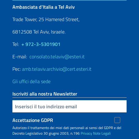
Ambasciata d’Italia a Tel Aviv
Trade Tower, 25 Hamered Street,
6812508 Tel Aviv, Israele.
Tel:
+ 972-3-5301901
E-mail:
consolato.telaviv@esteri.it
Pec:
amb.telaviv.archivio@cert.esteri.it
Gli uffici della sede
Iscriviti alla nostra Newsletter
Inserisci la tua email
Accettazione GDPR
Autorizzo il trattamento dei miei dati personali ai sensi del GDPR e del
Decreto Legislativo 30 giugno 2003, n.196
Privacy
Note Legali