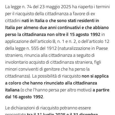
La legge n. 74 del 23 maggio 2025 ha riaperto i termini
per il riacquisto della cittadinanza a favore di ex
cittadini
nati in Italia o che sono stati residenti in
Italia per almeno due anni continuativi e che abbiano
perso la cittadinanza non oltre il 15 agosto 1992
in
applicazione dell’articolo 8, n. 1 e n. 2, o dell’articolo 12
della legge n. 555 del 1912 (naturalizzazione in Paese
straniero, rinuncia alla cittadinanza a seguito di
involontario acquisto di cittadinanza straniera, figli
minori conviventi di genitore che ha perso la
cittadinanza). La possibilità di riacquisto
non si applica
a coloro che hanno rinunciato alla cittadinanza
italiana
(o che l’hanno persa per altro motivo)
a partire
dal 16 agosto 1992
.
Le dichiarazioni di riacquisto potranno essere
presentate
tra il 1° luglio 2025 e il 31 dicembre