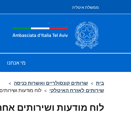
לג לתוכן
ממשלת איטליה
te header, social and men
Ambasciata d'Italia Tel Aviv
ell'Ambasciata d'Italia a Tel Aviv
מי אנחנו
בית
>
שרותים קונסולריים ואשרות כניסה
>
שירותים לאזרח האיטלקי
>
לוח מודעות ושירותים
לוח מודעות ושירותים אחר