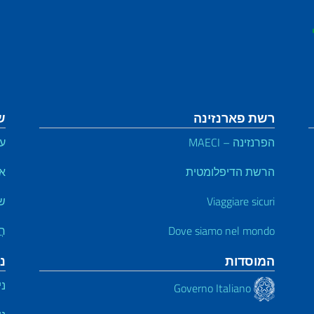
רשת פארנזינה
ש
הפרנזינה – MAECI
על
הרשת הדיפלומטית
אי
Viaggiare sicuri
שי
Dove siamo nel mondo
חֲ
המוסדות
נ
ני
Governo Italiano