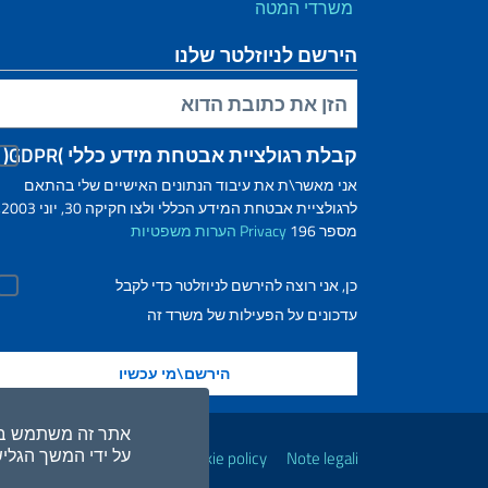
משרדי המטה
הירשם לניוזלטר שלנו
הזן את כתובת הדוא"ל שלך
קבלת רגולציית אבטחת מידע כללי )GDPR(
אני מאשר\ת את עיבוד הנתונים האישיים שלי בהתאם
לרגולציית אבטחת המ
מספר 196
Privacy
הערות משפטיות
כן, אני רוצה להירשם לניוזלטר כדי לקבל
עדכונים על הפעילות של משרד זה
קישורים שימושיים
אתר זה משתמש בקבצ
על ידי המשך הגלי
i accessibilità
Privacy e cookie policy
Note legali