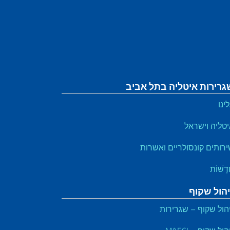
גרירות איטליה בתל אביב
ינו
טליה וישראל
רותים קונסולריים ואשרות
דָשׁוֹת
יהול שקוף
הול שקוף – שגרירות