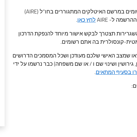
הנכם יכולים לחדש את הדרכון שלכם אם אתם רשומים במרשם האיטלקים המתגוררים בחו"ל (AIRE)
שמה ל- AIRE
לחץ כאן
.
גרירות תל אביב, השגרירות תצטרך לבקש אישור מיוחד להנפקת הדרכון
טית-קונסולרית בה אתם רשומים.
או שמצב האישי שלכם מעודכן ושכל המסמכים הדרושים
 גירושין ושינוי שם ו / או שם משפחה) כבר נרשמו על ידי
ו בסעיף המתאים
.
ם: