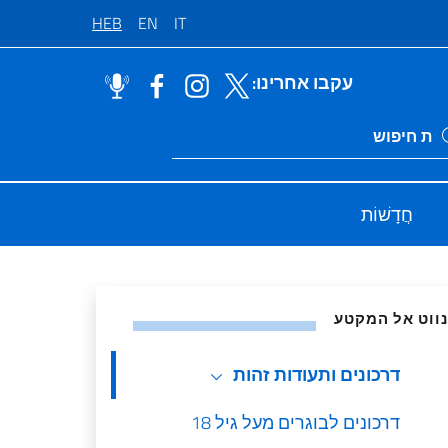
HEB
EN
IT
עקבו אחרינו:
Ricerca sito li
חֲדָשׁוֹת
ות
נווט אל המקטע
דרכונים ותעודות זהות
דרכונים לבוגרים מעל גיל 18