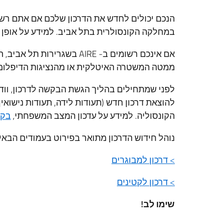
במחלקה הקונסולרית בתל אביב. למידע על אופן ההר
אם אינכם רשומים ב- AIRE בש
ממטה המשטרה האיטלקית או מהנציגות הדיפלומ
לפני שמתחילים בהליך הגשת הבקשה לדרכון, ווד
להוצאת דרכון חדש (תעודות לידה, תעודות נישואין,
הקונסוליה. למידע על עדכון המצב המשפחתי,
בקר
נוהל חידוש הדרכון מתואר בפירוט בעמודים הבאי
> דרכון למבוגרים
> דרכון לקטינים
שימו לב!