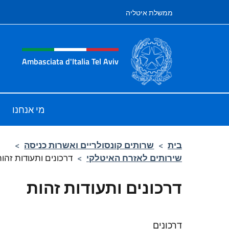
לג לתוכן
ממשלת איטליה
te header, social and men
Ambasciata d'Italia Tel Aviv
ell'Ambasciata d'Italia a Tel Aviv
מי אנחנו
בית
>
שרותים קונסולריים ואשרות כניסה
>
שירותים לאזרח האיטלקי
>
דרכונים ותעודות זהו
דרכונים ותעודות זהות
דרכונים