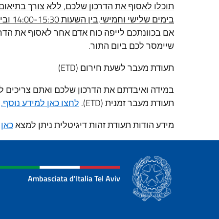
תוכלו לאסוף את הדרכון שלכם, ללא צורך בתיא
בימים שלישי וחמישי,בין השעות 14:00-15:30 ובימי שישי בין השעות 10-12.
אם בכוונתכם לייפה כוח אדם אחר לאסוף את הדרכו
שיימסר לכם ביום התור.
תעודת מעבר לשעת חירום (ETD)
במידה ואיבדתם את הדרכון שלכם ואתם צריכים לח
תעודת מעבר זמנית (ETD).
לחצו כאן למידע נוסף.
מידע הודות תעודת זהות דיגיטלית ניתן למצא
כאן
Ambasciata d'Italia Tel Aviv