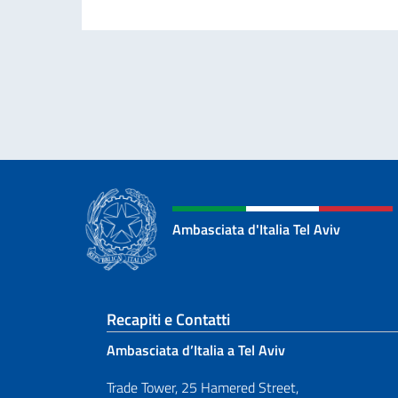
Ambasciata d'Italia Tel Aviv
Sezione footer
Recapiti e Contatti
Ambasciata d’Italia a Tel Aviv
Trade Tower, 25 Hamered Street,