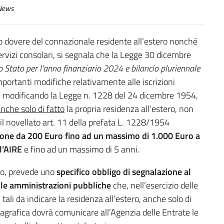
ews
iso dovere del connazionale residente all’estero nonché
rvizi consolari, si segnala che la Legge 30 dicembre
lo Stato per l’anno finanziario 2024 e bilancio pluriennale
portanti modifiche relativamente alle iscrizioni
2, modificando la Legge n. 1228 del 24 dicembre 1954,
nche solo di fatto
la propria residenza all’estero, non
, il novellato art. 11 della prefata L. 1228/1954
one da 200 Euro fino ad un massimo di 1.000 Euro a
l’AIRE
e fino ad un massimo di 5 anni.
cio, prevede uno
specifico obbligo di segnalazione al
e le amministrazioni pubbliche
che, nell’esercizio delle
ali da indicare la residenza all’estero, anche solo di
anagrafica dovrà comunicare all’Agenzia delle Entrate le