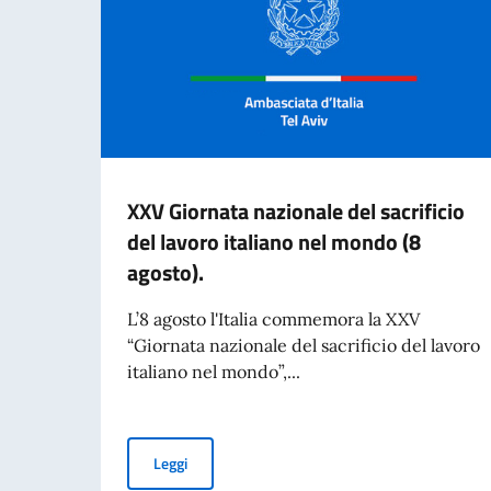
XXV Giornata nazionale del sacrificio
del lavoro italiano nel mondo (8
agosto).
L’8 agosto l'Italia commemora la XXV
“Giornata nazionale del sacrificio del lavoro
italiano nel mondo”,...
XXV Giornata nazionale del sacrificio del lavoro
Leggi