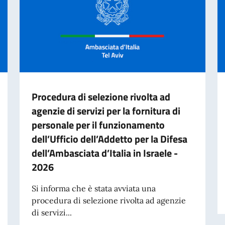
Procedura di selezione rivolta ad
agenzie di servizi per la fornitura di
personale per il funzionamento
dell’Ufficio dell’Addetto per la Difesa
dell’Ambasciata d’Italia in Israele -
2026
Si informa che è stata avviata una
procedura di selezione rivolta ad agenzie
 italiano nel mondo (8 agosto).
di servizi...