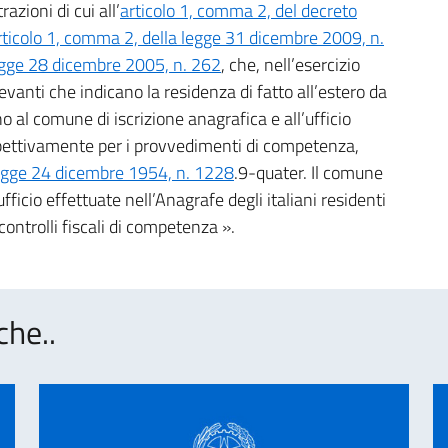
zioni di cui all’
articolo 1, comma 2, del decreto
rticolo 1, comma 2, della legge 31 dicembre 2009, n.
legge 28 dicembre 2005, n. 262
, che, nell’esercizio
evanti che indicano la residenza di fatto all’estero da
no al comune di iscrizione anagrafica e all’ufficio
spettivamente per i provvedimenti di competenza,
 legge 24 dicembre 1954, n. 1228
.9-quater. Il comune
fficio effettuate nell’Anagrafe degli italiani residenti
 controlli fiscali di competenza ».
che..