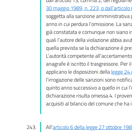
dall’articolo 13, comma 2, del regolamen
30 maggio 1989, n. 223, o dall’articolo
soggetta alla sanzione amministrativa 
anno in cui perdura l’omissione. La san
già constatata e comunque non siano in
quali l’autore della violazione abbia a
quella prevista se la dichiarazione è pr
L’autorità competente all’accertamento e
anagrafe è iscritto il trasgressore. Per 
applicano le disposizioni della
legge 24
l’irrogazione delle sanzioni sono notific
quinto anno successivo a quello in cui l
dichiarazione risulta omessa.4. I provent
acquisiti al bilancio del comune che ha 
All’
articolo 6 della legge 27 ottobre 198