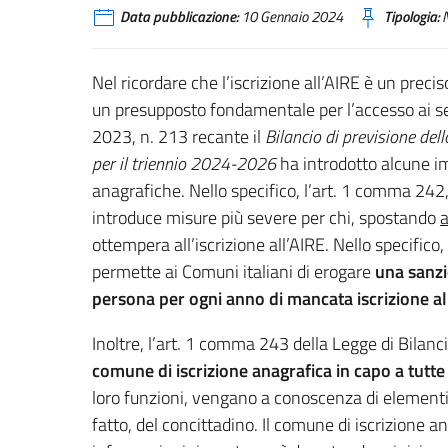
Data pubblicazione:
10 Gennaio 2024
Tipologia:
N
Nel ricordare che l’iscrizione all’AIRE è un prec
un presupposto fondamentale per l’accesso ai se
2023, n. 213 recante il
Bilancio di previsione del
per il triennio 2024-2026
ha introdotto alcune im
anagrafiche. Nello specifico, l’art. 1 comma 24
introduce misure più severe per chi, spostando
a
ottempera all’iscrizione all’AIRE. Nello specifico
permette ai Comuni italiani di erogare
una sanzi
persona per ogni anno di mancata iscrizione al
Inoltre, l’art. 1 comma 243 della Legge di Bilan
comune di iscrizione anagrafica in capo a tutt
loro funzioni, vengano a conoscenza di elementi t
fatto, del concittadino. Il comune di iscrizione 