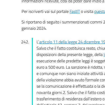
informazioni ricevute, così da poter dare inizio a 
Per iscriverti vai sul portale
FastIT
o visita
quest
Si riportano di seguito i summenzionati commi 
gennaio 2024.
L’
articolo 11 della legge 24 dicembre 1
Salvo che il fatto costituisca reato, ch
disposizioni della presente legge, della
esecuzione delle predette leggi è sogge
euro a 500 euro. La sanzione è ridotta,
e comunque non siano iniziate attività 
della violazione abbia avuto formale co
se la comunicazione è effettuata o la d
novanta giorni.2. Salvo che il fatto cost
trasferimento di residenza dall’estero o