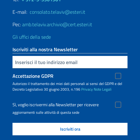
E-mail:
consolato.telaviv@esteri.it
Pec:
amb.telaviv.archivio@cert.esteri.it
Gli uffici della sede
Iscriviti alla nostra Newsletter
Inserisci la tua email
Accettazione GDPR
Autorizzo il trattamento dei miei dati personali ai sensi del GDPR e del
Decreto Legislativo 30 giugno 2003, n.196
Privacy
Note Legali
Sì, voglio iscrivermi alla Newsletter per ricevere
aggiornamenti sulle attività di questa sede